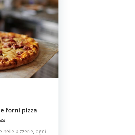
e forni pizza
ss
e nelle pizzerie, ogni