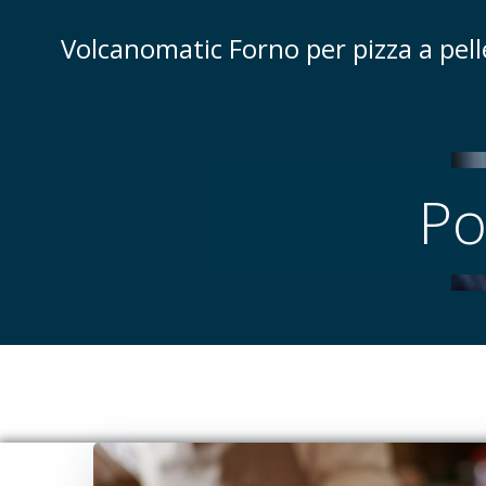
Vai
al
Volcanomatic Forno per pizza a pell
contenuto
Po